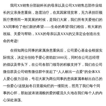
我司XX销售分部副科长的母亲以及公司XX销售总部作业组
长的父亲身患重病，急需治疗，在其因家境贫寒，无力承担巨额
医疗费用而一筹莫展的时候，是我们大家，我们所有关爱他们的
XX同事给了他们新的希望——生命的希望!我们相信，有大家的
祝福、关爱与帮助，XXX的母亲以及XXX的父亲定会创造出生
命的奇迹!
在得知两位同事的家属身患重病后，公司爱心基金会根据实
际情况，决定分别给予爱心资助款5000元，同时在公司总经理
的倡议及带头下，在公司各部门领导的积极支持下，我们在公司
微信群及公司销售微信群中发起了“人人献出一点爱”的全体XX
人爱心接力活动，号召大家为两位同事的患病家属奉献出自己的
一份爱心!这犹如冬日里最灿烂的一缕阳光，照亮了我们每个同
事的心怀，那如波涛汹涌般的爱的暖流久久地在我们每个人的内
心深处涤荡。