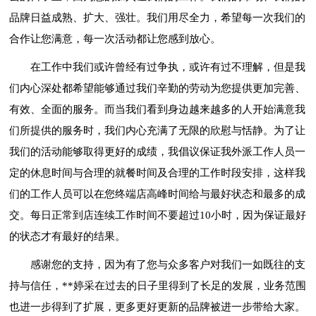
品牌日益成熟、扩大、强壮。我们用尽全力，希望每一次我们的
合作让您满意，每一次活动都让您感到放心。
在工作中我们或许曾经有过争执，或许有过不理解，但是我
们内心深处都希望能够通过我们辛勤的劳动为您提供更加完善、
有效、全面的服务。而当我们看到身边越来越多的人开始满意我
们所提供的服务时，我们内心充满了无限的欣慰与恬静。为了让
我们的活动能够取得更好的成绩，我倡议保证我外派工作人员一
定的休息时间与合理的就餐时间及合理的工作时段安排，这样我
们的工作人员可以在您终端店高峰时间给与最好状态和最多的成
交。每日正常到店连续工作时间不要超过10小时，因为保证最好
的状态才有最好的结果。
感谢您的支持，因为有了您与众多客户对我们一如既往的支
持与信任，**婷采在过去的日子里得到了长足的发展，业务范围
也进一步得到了扩展，更多更好更新的品牌被进一步带给大家。