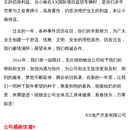
主的切身利益。当小偷在XX国际项目盗窃车辆时，是你们赤手
空拳与之奋勇搏斗，虽身重伤，仍坚决维护业主的利益，未让小
偷得逞。
过去的一年，各种事件历历在目，你们的辛勤努力，为广大
业主创建一个舒适、优雅、文明、安全的理想居所。回首过去，
我们豪情满怀；展望未来，我们精诚合作。
20xx年，我们将一如既往，充分借助物业公司给予我们的
帮助和支持，加强沟通与协作，为公司和业主提供更加及时、周
到的服务。梦想不断延伸，脚步依旧执著。在新的一年里，让我
们一同种下新年希望的种子，乘着和煦的春风，朝着灿烂的前
景，奔腾捷进！祝物业公司全体员工身体健康，新春快乐，万事
如意!
XX地产开发有限公司
公司感谢信 篇9