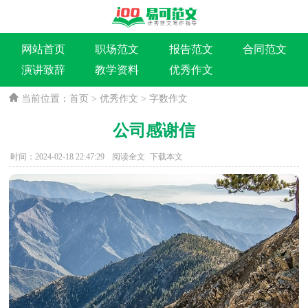
网站首页
职场范文
报告范文
合同范文
演讲致辞
教学资料
优秀作文
当前位置：
首页
>
优秀作文
>
字数作文
公司感谢信
时间：2024-02-18 22:47:29
阅读全文
下载本文