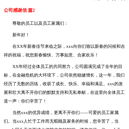
公司感谢信 篇2
尊敬的员工以及员工家属们：
新年好！
在XX年新春佳节来临之际，xxx向你们致以新春的问候和吉
祥的祝福，祝您新春愉快、万事如意、合家欢乐！
XX年经过全体员工的共同努力，公司圆满完成了全年的目
标，在金融危机的大环境下，公司依然稳健增长，这一年，我们
经历了无数的历练，收获了成长、快乐、幸福和满足。xxx的发
展和壮大离不开你们的默默支持和无私奉献，在这里向全体员工
道一声：你们辛苦了！
当然xxx的优异成绩，更离不开你们——可爱的员工家属
们。当xxx人忙于工作而无暇顾及家务的时候，您辛苦了，当