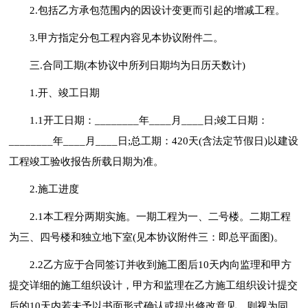
2.包括乙方承包范围内的因设计变更而引起的增减工程。
3.甲方指定分包工程内容见本协议附件二。
三.合同工期(本协议中所列日期均为日历天数计)
1.开、竣工日期
1.1开工日期：________年____月____日;竣工日期：
________年____月____日;总工期：420天(含法定节假日)以建设
工程竣工验收报告所载日期为准。
2.施工进度
2.1本工程分两期实施。一期工程为一、二号楼。二期工程
为三、四号楼和独立地下室(见本协议附件三：即总平面图)。
2.2乙方应于合同签订并收到施工图后10天内向监理和甲方
提交详细的施工组织设计，甲方和监理在乙方施工组织设计提交
后的10天内若未予以书面形式确认或提出修改意见，则视为同