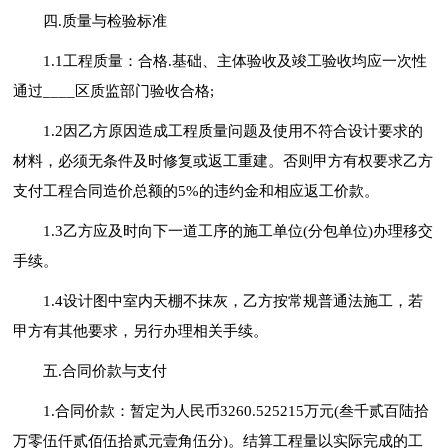
四.质量与检验标准
1.1工程质量：合格.基础、主体验收及竣工验收均应一次性
通过____区质监部门验收合格;
1.2因乙方原因造成工程质量问题及使用不符合设计要求的
材料，必须无条件及时修复或返工重建。否则甲方有权要求乙方
支付工程合同造价总额的5%的违约金和相应返工价款。
1.3乙方应及时向下一道工序的施工单位(分包单位)办理移交
手续。
1.4设计图中室内天棚不抹灰，乙方按常规普通法施工，若
甲方有其他要求，另行办理相关手续。
五.合同价款与支付
1.合同价款：暂定为人民币3260.525215万元(叁千贰百陆拾
万零伍仟贰佰伍拾贰元壹角伍分)。结算工程量以实际完成的工