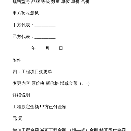
规格型号 品牌 等级 数量 单位 单价 合价
甲方验收意见
甲方代表：_________
乙方代表：_________
________年____月____日
附件
四：工程项目变更单
变更内容 原价格 新价格 增减金额（、-）
详细说明
工程原定金额 甲方已付金额
元 元
增加工程金额 减项工程金额 （增—减）金额 结算应付金额