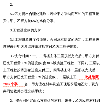
2.
5.2乙方提出合理化建议，若经甲方采纳而节约的工程直接
费，甲、乙双方按6:4的比例分享。
3.工程进度款的支付
3.1工程形象进度必须满足合同及本协议的约定，工程量进
度报表经甲方及监理审核后支付乙方工程进度款。
3.2支付时间：一、二号楼主体三层顶板完成后，甲方支付
已完工程量90%的进度款(含30%以房抵工程款、下同)，三层以
上工程款按月形象进度支付;三、四号楼主体一层顶板完成后，
甲方支付已完工程量90%的进度款，一层以上工
……此处隐藏
7807个字……
备，甲方应在材料到施工现场前通知乙方，双方
共同验收并办理交接手续；
2、按合同约定由乙方提供的材料、设备，乙方应在材料到