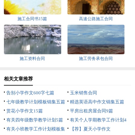
施工合同书15篇
高速公路施工合同
施工资料合同
施工劳务承包合同
相关文章推荐
告别小学作文600字七篇
玉米销售合同
七年级教学计划模板锦集五篇
精选英语高中作文锦集五篇
赏花小学作文15篇
平房出租房屋合同9篇
有关四年级数学教学计划5篇
有关个人学期教学工作计划4
有关小班教学工作计划模板集
篇
【荐】夏天小学作文