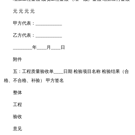
元 元 元 元
甲方代表：___________
乙方代表：___________
________年____月____日
附件
五：工程质量验收单____日期 检验项目名称 检验结果（合
格、不合格、补验） 甲方签名
整体
工程
验收
意见