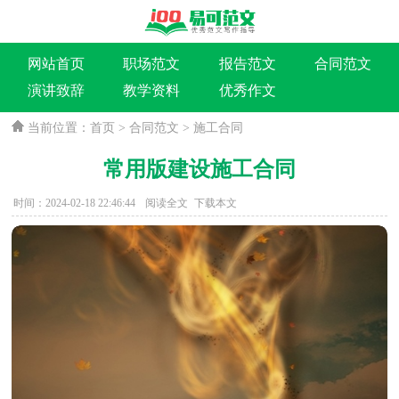
网站首页
职场范文
报告范文
合同范文
演讲致辞
教学资料
优秀作文
当前位置：
首页
>
合同范文
>
施工合同
常用版建设施工合同
时间：2024-02-18 22:46:44
阅读全文
下载本文