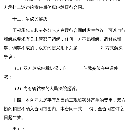
方承担上述违约责任后仍应继续履行合同。
十三、争议的解决
工程承包人和劳务分包人在履行合同时发生争议，可以自行
和解或要求有关主管部门调解，任何一方不愿和解、调解或和
解、调解不成的，双方约定采用下列第__________种方式解决
争议：
（1）双方达成仲裁协议，向_______仲裁委员会申请仲
裁；
（2）向有管辖权的人民法院起诉。
十四、本合同未尽事宜及因施工现场额外产生的费用，双方
协商拟定不纳入合同范围内。本合同一式___份，至合同签订之
日起生效。
甲方：