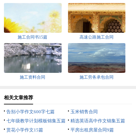
施工合同书15篇
高速公路施工合同
施工资料合同
施工劳务承包合同
相关文章推荐
告别小学作文600字七篇
玉米销售合同
七年级教学计划模板锦集五篇
精选英语高中作文锦集五篇
赏花小学作文15篇
平房出租房屋合同9篇