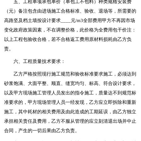
五、工程单项承包单价（单包工不包料）种类规格安装费
（元）备注包含由进场施工合格标准、验收、退场等，所需要的
高路坚及档土墙按设计要求____元/m3全部费用甲方不再因市场
变化政府政策因素，不在调整价格，此价格为全费用包干价注：
以上工程包验收合格，若不合格返工费用原材料损耗由乙方负
责。
六、工程质量技术要求：
乙方严格按照现行施工规范和验收标准要求施工，必须达到
砂浆饱满、大面平整、顺直、缝宽均匀、标高、符合设计要求，
以及甲方现场施工管理人员发出的指令施工，质量达不到规范标
准要求的，甲方现场管理人员一经发现，乙方应立即拆除和重新
施工，其中耗材的相关费用及由此造成的工期延误，由乙方独立
承担相关责任及费用，乙方不服从管理的应立刻清退出场并中止
合同，产生的一切后果由乙方负责。