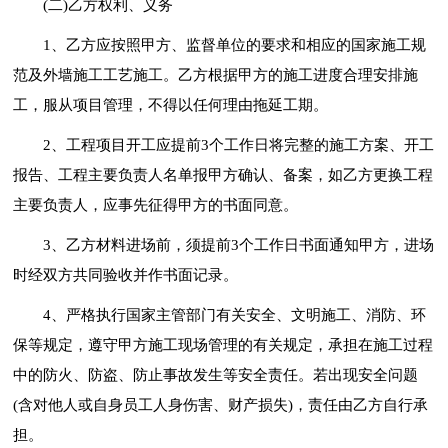
(二)乙方权利、义务
1、乙方应按照甲方、监督单位的要求和相应的国家施工规
范及外墙施工工艺施工。乙方根据甲方的施工进度合理安排施
工，服从项目管理，不得以任何理由拖延工期。
2、工程项目开工应提前3个工作日将完整的施工方案、开工
报告、工程主要负责人名单报甲方确认、备案，如乙方更换工程
主要负责人，应事先征得甲方的书面同意。
3、乙方材料进场前，须提前3个工作日书面通知甲方，进场
时经双方共同验收并作书面记录。
4、严格执行国家主管部门有关安全、文明施工、消防、环
保等规定，遵守甲方施工现场管理的有关规定，承担在施工过程
中的防火、防盗、防止事故发生等安全责任。若出现安全问题
(含对他人或自身员工人身伤害、财产损失)，责任由乙方自行承
担。