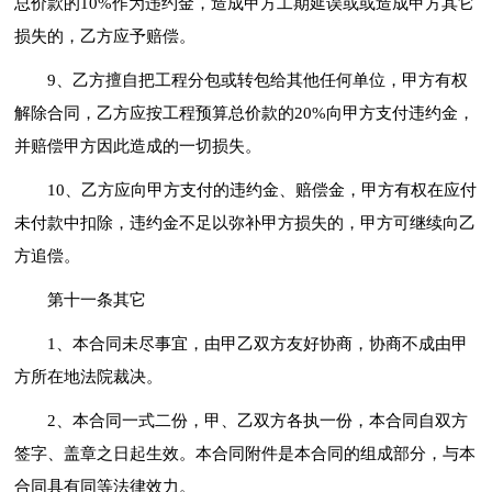
总价款的10%作为违约金，造成甲方工期延误或或造成甲方其它
损失的，乙方应予赔偿。
9、乙方擅自把工程分包或转包给其他任何单位，甲方有权
解除合同，乙方应按工程预算总价款的20%向甲方支付违约金，
并赔偿甲方因此造成的一切损失。
10、乙方应向甲方支付的违约金、赔偿金，甲方有权在应付
未付款中扣除，违约金不足以弥补甲方损失的，甲方可继续向乙
方追偿。
第十一条其它
1、本合同未尽事宜，由甲乙双方友好协商，协商不成由甲
方所在地法院裁决。
2、本合同一式二份，甲、乙双方各执一份，本合同自双方
签字、盖章之日起生效。本合同附件是本合同的组成部分，与本
合同具有同等法律效力。