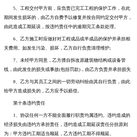
5、工程交付甲方前，应负责已完工工程的保护工作，在此
期间发生损坏的，由乙方自费予以修复并按合同约定交付甲方，
由此造成工期延误，按违约责任中的逾期完工条款处理。
6、乙方施工时应做好对工程成品或半成品的保护并承担相
关费用。如发生污染、损坏，乙方自行负责清理维护;
7、未经甲方同意，乙方擅自拆改原建筑物结构或设备管
线，由此发生的损失或事故(包括罚款)，由乙方负责并承担损失
8、乙方与其员工之间的一切劳动纠纷由其自行负责，由此
给甲方造成损失的，乙方应予以赔偿。
第十条违约责任
1、协议任何一方不能全面履行职责均属违约。违约造成的
经济损失由违约方承担责任，违约造成工期延误责任分担原则
为：甲方违约工期适当顺延，乙方违约工期不得顺延。