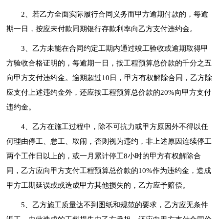
2、若乙方全面实际履行合同义务而甲方逾期付款的，每逾
期一日，按应未付款同期银行存款利率向乙方支付违约金。
3、乙方未能在合同约定工期内通过竣工验收或逾期取得甲
方验收合格证明的，每逾期一日，按工程预算总价款的千分之五
向甲方支付违约金。逾期超过10日，甲方有权解除合同，乙方除
应支付上述违约金外，还应按工程预算总价款的20%向甲方支付
违约金。
4、乙方在施工过程中，除不可抗力或甲方原因外不得以任
何理由停工、怠工、取闹，否则视为违约，非上述原因连续停工
两个工作日以上的，或一月累计停工8小时的甲方有权解除合
同，乙方应向甲方支付工程预算总价款的10%作为违约金，造成
甲方工期延误或或造成甲方其他损失的，乙方应予赔偿。
5、乙方施工质量达不到图纸和规范的要求，乙方应无条件