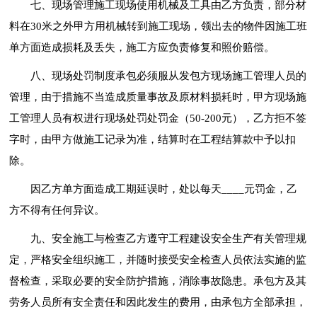
七、现场管理施工现场使用机械及工具由乙方负责，部分材
料在30米之外甲方用机械转到施工现场，领出去的物件因施工班
单方面造成损耗及丢失，施工方应负责修复和照价赔偿。
八、现场处罚制度承包必须服从发包方现场施工管理人员的
管理，由于措施不当造成质量事故及原材料损耗时，甲方现场施
工管理人员有权进行现场处罚处罚金（50-200元），乙方拒不签
字时，由甲方做施工记录为准，结算时在工程结算款中予以扣
除。
因乙方单方面造成工期延误时，处以每天____元罚金，乙
方不得有任何异议。
九、安全施工与检查乙方遵守工程建设安全生产有关管理规
定，严格安全组织施工，并随时接受安全检查人员依法实施的监
督检查，采取必要的安全防护措施，消除事故隐患。承包方及其
劳务人员所有安全责任和因此发生的费用，由承包方全部承担，