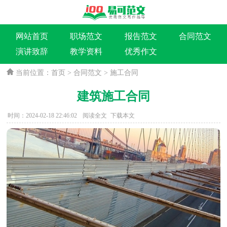
网站首页
职场范文
报告范文
合同范文
演讲致辞
教学资料
优秀作文
当前位置：
首页
>
合同范文
>
施工合同
建筑施工合同
时间：2024-02-18 22:46:02
阅读全文
下载本文