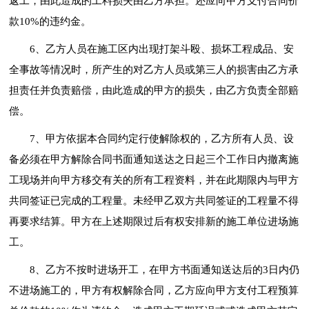
返工，由此造成的工料损失由乙方承担。还应向甲方支付合同价
款10%的违约金。
6、乙方人员在施工区内出现打架斗殴、损坏工程成品、安
全事故等情况时，所产生的对乙方人员或第三人的损害由乙方承
担责任并负责赔偿，由此造成的甲方的损失，由乙方负责全部赔
偿。
7、甲方依据本合同约定行使解除权的，乙方所有人员、设
备必须在甲方解除合同书面通知送达之日起三个工作日内撤离施
工现场并向甲方移交有关的所有工程资料，并在此期限内与甲方
共同签证已完成的工程量。未经甲乙双方共同签证的工程量不得
再要求结算。甲方在上述期限过后有权安排新的施工单位进场施
工。
8、乙方不按时进场开工，在甲方书面通知送达后的3日内仍
不进场施工的，甲方有权解除合同，乙方应向甲方支付工程预算