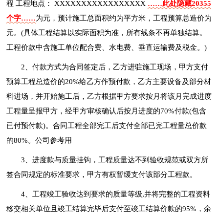
程 工程地点： XXXXXXXXXXXXXXXXX
……此处隐藏20355
个字……
为元，预计施工总面积约为平方米，工程预算总造价为
元。(具体工程结算以实际面积为准，所有线条不再单独结算。
工程价款中含施工单位配合费、水电费、垂直运输费及税金。)
2、付款方式为合同签定后，乙方进驻施工现场，甲方支付
预算工程总造价的20%给乙方作预付款，乙方主要设备及部分材
料进场，并开始施工后，乙方根据甲方要求按月将该月完成进度
工程量呈报甲方，经甲方审核确认后按月进度的70%付款(包含
已付预付款)。合同工程全部完工后支付全部已完工程量总价款
的80%。公司参考用
3、进度款与质量挂钩，工程质量达不到验收规范或双方所
签合同规定的标准要求，甲方有权暂缓支付该部分工程款。
4、工程竣工验收达到要求的质量等级,并将完整的工程资料
移交相关单位且竣工结算完毕后支付至竣工结算价款的95%，余