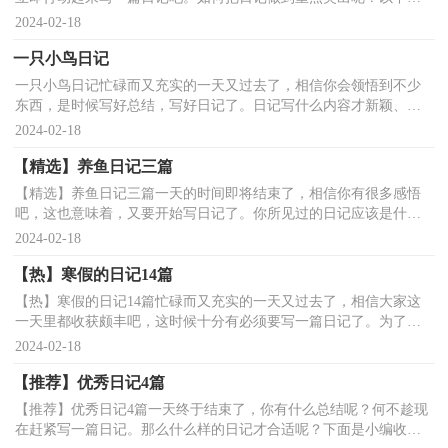
小编帮大家整理的生活日记4篇，供大家参考借鉴，希望可以...
2024-02-18
一只小鸟日记
一只小鸟日记忙碌而又充实的一天又过去了，相信你会领悟到不少
东西，是时候写好总结，写好日记了。日记写什么内容才新颖、丰
富呢？以下是小编为大家收集的一只小鸟日记，欢迎阅读与收...
2024-02-18
【精选】养鱼日记三篇
【精选】养鱼日记三篇一天的时间即将结束了，相信你有很多感悟
吧，这也意味着，又要开始写日记了。你所见过的日记应该是什么
样的？下面是小编整理的养鱼日记3篇，欢迎大家借鉴与参考，...
2024-02-18
【热】寒假的日记14篇
【热】寒假的日记14篇忙碌而又充实的一天又过去了，相信大家这
一天里都收获颇丰吧，这时候十分有必须要写一篇日记了。为了让
您不再为写日记头疼，以下是小编为大家整理的寒假的日...
2024-02-18
【推荐】优秀日记4篇
【推荐】优秀日记4篇一天终于结束了，你有什么总结呢？何不趁现
在赶紧写一篇日记。那么什么样的日记才合适呢？下面是小编收集