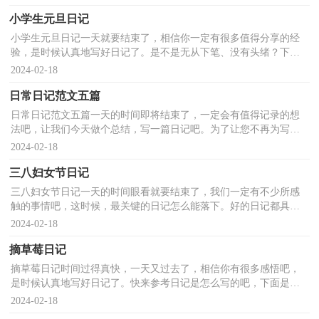
小学生元旦日记
小学生元旦日记一天就要结束了，相信你一定有很多值得分享的经
验，是时候认真地写好日记了。是不是无从下笔、没有头绪？下面
是小编帮大家整理的小学生元旦日记，欢迎大家借鉴与参考...
2024-02-18
日常日记范文五篇
日常日记范文五篇一天的时间即将结束了，一定会有值得记录的想
法吧，让我们今天做个总结，写一篇日记吧。为了让您不再为写日
记头疼，以下是小编为大家收集的日常日记8篇，欢迎阅读，希...
2024-02-18
三八妇女节日记
三八妇女节日记一天的时间眼看就要结束了，我们一定有不少所感
触的事情吧，这时候，最关键的日记怎么能落下。好的日记都具备
一些什么特点呢？下面是小编帮大家整理的三八妇女节日记...
2024-02-18
摘草莓日记
摘草莓日记时间过得真快，一天又过去了，相信你有很多感悟吧，
是时候认真地写好日记了。快来参考日记是怎么写的吧，下面是小
编收集整理的摘草莓日记，仅供参考，大家一起来看看吧。摘草...
2024-02-18