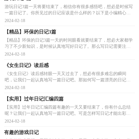
游玩日记3篇一天将要结束了，相信你有很多感悟吧，想必是时候写
一篇日记了。你所见过的日记应该是什么样的？以下是小编精心整
理的游玩日记3篇，希望对大家有所帮助。游玩日记 篇1看...
2024-02-18
【精品】环保的日记3篇
【精品】环保的日记3篇一天的时间眼看就要结束了，想必大家都学
习了不少新知识，是时候认真地写好日记了。那么写日记需要注意
哪些问题呢？下面是小编收集整理的环保的日记3篇，仅供...
2024-02-18
《女生日记》读后感
《女生日记》读后感转眼一天又过去了，想必有很多难忘的瞬间
吧，让我们一起认真地写一篇日记吧。那如何写一篇漂亮的日记
呢？以下是小编整理的《女生日记》读后感，供大家参考借鉴，希...
2024-02-18
【实用】过年日记汇编四篇
【实用】过年日记汇编四篇有趣的一天又要结束了，你有什么总结
呢？让我们一起认真地写一篇日记吧。可是怎样写日记才能出彩
呢？下面是小编收集整理的过年日记5篇，仅供参考，欢迎大家...
2024-02-18
有趣的游戏日记