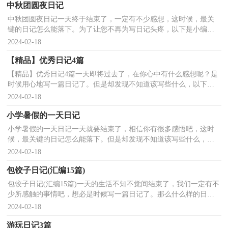
中秋团圆夜日记
中秋团圆夜日记一天终于结束了，一定有不少感想，这时候，最关
键的日记怎么能落下。为了让您不再为写日记头疼，以下是小编收
集整理的中秋团圆夜日记，供大家参考借鉴，希望可以帮助到有...
2024-02-18
【精品】优秀日记4篇
【精品】优秀日记4篇一天即将过去了，在你心中有什么感想呢？是
时候用心地写一篇日记了。但是却发现不知道该写些什么，以下是
小编精心整理的优秀日记4篇，仅供参考，欢迎大家阅读。优...
2024-02-18
小学暑假的一天日记
小学暑假的一天日记一天就要结束了，相信你有很多感悟吧，这时
候，最关键的日记怎么能落下。但是却发现不知道该写些什么，以
下是小编收集整理的小学暑假的一天日记，仅供参考，欢迎大家...
2024-02-18
包饺子日记(汇编15篇)
包饺子日记(汇编15篇)一天的生活不知不觉间结束了，我们一定有不
少所感触的事情吧，想必是时候写一篇日记了。那么什么样的日记
才合适呢？以下是小编收集整理的包饺子日记，希望对大...
2024-02-18
游玩日记3篇