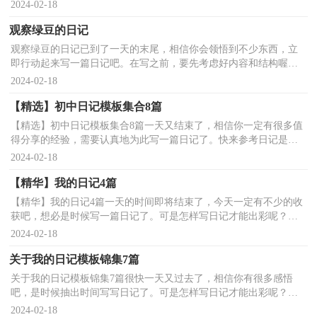
整理的优秀日记4篇，欢迎阅读，希望大家能够喜欢。优秀日...
2024-02-18
观察绿豆的日记
观察绿豆的日记已到了一天的末尾，相信你会领悟到不少东西，立
即行动起来写一篇日记吧。在写之前，要先考虑好内容和结构喔！
以下是小编整理的观察绿豆的日记，欢迎大家借鉴与参考，希望...
2024-02-18
【精选】初中日记模板集合8篇
【精选】初中日记模板集合8篇一天又结束了，相信你一定有很多值
得分享的经验，需要认真地为此写一篇日记了。快来参考日记是怎
么写的吧，下面是小编整理的初中日记10篇，仅供参考，欢...
2024-02-18
【精华】我的日记4篇
【精华】我的日记4篇一天的时间即将结束了，今天一定有不少的收
获吧，想必是时候写一篇日记了。可是怎样写日记才能出彩呢？以
下是小编帮大家整理的我的日记4篇，欢迎大家分享。我的...
2024-02-18
关于我的日记模板锦集7篇
关于我的日记模板锦集7篇很快一天又过去了，相信你有很多感悟
吧，是时候抽出时间写写日记了。可是怎样写日记才能出彩呢？以
下是小编帮大家整理的我的日记7篇，希望能够帮助到大家。...
2024-02-18