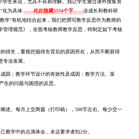
级小学生来说，尤其不容易理解。我让学生通过课外搜集资
”化为具体
……此处隐藏5554个字……
业成长和教科研
会教学”有机地结合起来，我们把撰写教学反思作为教师的
学管理规范》，全面考核教师教学反思，特制定如下考核
学的得失，重视挖掘得失背后的原因所在，从而不断获得
进专业发展。
及成因；教学环节设计的有效性及成因；教学方法、策
中产生的问题与困惑的反思。
）
阐述。每月上交两篇（打印稿），500字左右。每少交一
自己教学中的点滴体会，未达要求者扣2分。