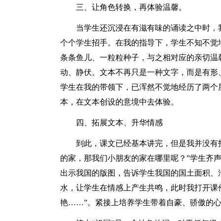
三、让角色转换，再体验温馨。
当学生还沉浸在有滋有味的诵读之中时，
个个学生招手。在我的指导下，学生不知不觉
条条鱼儿、一粒粒种子，与之相对应的亲切温
动、静伏。文本不再只是一种文字，而是有形
学生在我的带领下，已浑然不觉地经历了两个
本，在文本创设的意境中去体验。
四、拓展文本、升华情感
到此，课文已经基本讲完，但是我并没有
的家，那我们小朋友的家在哪里呢？”学生齐声
出示我国的版图，告诉学生我国的国土面积、
水，让学生在情感上产生共鸣，此时我打开课
艳……”。紧接上培养学生带着自豪、骄傲的