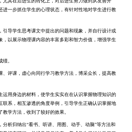
，尤其在后进生的转化上，对后进生努力做到从友善开
还进一步抓住学生的心理状态，有针对性地对学生进行教
，引导学生思考课文中提出的问题和现象，并自行设计或
象，以展示物理课内容的丰富多彩和智力价值，增强学生
成绩。
课、评课，虚心向同行学习教学方法，博采众长，提高教
生运用身边的材料，使学生实实在在认识掌握物理知识的
互联系，相互渗透的角度举例，引导学生正确认识掌握地
了教学方法，收到了较好的效果。
，分析归纳出“看书、听讲、用图、动手、动脑”等方法和