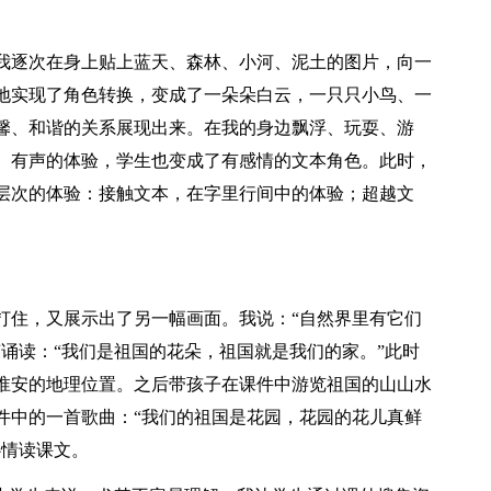
我逐次在身上贴上蓝天、森林、小河、泥土的图片，向一
地实现了角色转换，变成了一朵朵白云，一只只小鸟、一
馨、和谐的关系展现出来。在我的身边飘浮、玩耍、游
、有声的体验，学生也变成了有感情的文本角色。此时，
层次的体验：接触文本，在字里行间中的体验；超越文
打住，又展示出了另一幅画面。我说：“自然界里有它们
诵读：“我们是祖国的花朵，祖国就是我们的家。”此时
淮安的地理位置。之后带孩子在课件中游览祖国的山山水
件中的一首歌曲：“我们的祖国是花园，花园的花儿真鲜
心情读课文。