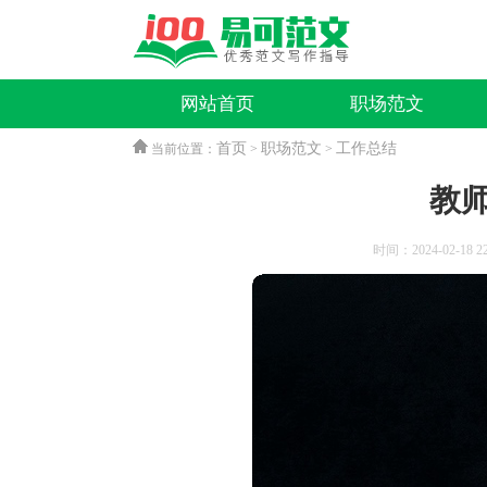
网站首页
职场范文
首页
职场范文
工作总结
当前位置：
>
>
教
时间：2024-02-18 22