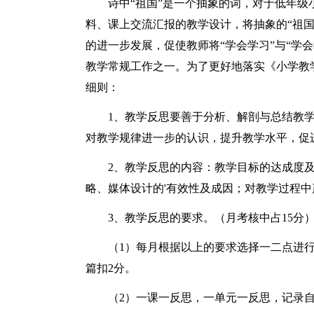
诗中“祖国”是一个抽象的词，对于低年
料、课上交流汇报的教学设计，将抽象的“祖国
的进一步发展，促使教师将“学会学习”与“学
教学常规工作之一。为了更好地落实《小学教
细则：
1、教学反思要善于分析、解剖与总结教
对教学规律进一步的认识，提升教学水平，促
2、教学反思的内容：教学目标的达成度
略、媒体设计的'有效性及成因；对教学过程
3、教学反思的要求。（月考核中占15分
（1）每月根据以上的要求选择一二点进行
篇扣2分。
（2）一课一反思，一单元一反思，记录