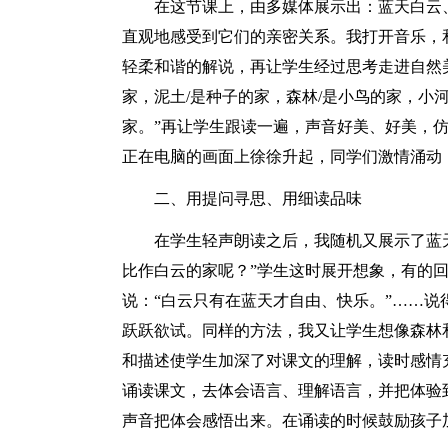
在这节课上，由多媒体展示出：蓝天白云
直观地感受到它们的亲密关系。我打开音乐，
轻柔和谐的解说，再让学生经过思考走进自然
家，泥土/是种子的家，森林/是小鸟的家，小河/
家。”再让学生跟读一遍，声音好美、好美，仿
正在电脑的画面上徐徐升起，同学们激情涌动
二、用提问寻思、用细读品味
在学生轻声朗读之后，我随机又展示了蓝
比作白云的家呢？”学生这时展开想象，有的回
说：“白云只有在蓝天才自由、快乐。”……说
跃跃欲试。同样的方法，我又让学生想像森林
和描述使学生加深了对课文的理解，读时感情
诵读课文，去体会语言、理解语言，并把体验
声音把体会感悟出来。在诵读的时候鼓励孩子