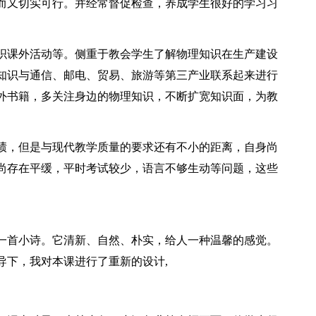
而又切实可行。并经常督促检查，养成学生很好的学习习
织课外活动等。侧重于教会学生了解物理知识在生产建设
知识与通信、邮电、贸易、旅游等第三产业联系起来进行
外书籍，多关注身边的物理知识，不断扩宽知识面，为教
绩，但是与现代教学质量的要求还有不小的距离，自身尚
尚存在平缓，平时考试较少，语言不够生动等问题，这些
。
一首小诗。它清新、自然、朴实，给人一种温馨的感觉。
导下，我对本课进行了重新的设计,