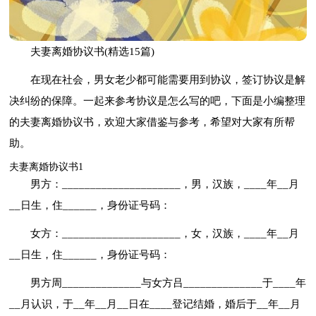
夫妻离婚协议书(精选15篇)
在现在社会，男女老少都可能需要用到协议，签订协议是解
决纠纷的保障。一起来参考协议是怎么写的吧，下面是小编整理
的夫妻离婚协议书，欢迎大家借鉴与参考，希望对大家有所帮
助。
夫妻离婚协议书1
男方：_____________________，男，汉族，____年__月
__日生，住______，身份证号码：
女方：_____________________，女，汉族，____年__月
__日生，住______，身份证号码：
男方周______________与女方吕______________于____年
__月认识，于__年__月__日在____登记结婚，婚后于__年__月