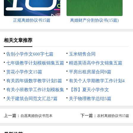
正规离婚协议书15篇
离婚财产分割协议书(15篇)
相关文章推荐
告别小学作文600字七篇
玉米销售合同
七年级教学计划模板锦集五篇
精选英语高中作文锦集五篇
赏花小学作文15篇
平房出租房屋合同9篇
有关四年级数学教学计划5篇
有关个人学期教学工作计划4
有关小班教学工作计划模板集
篇
【荐】夏天小学作文
合7篇
关于建筑合同范文汇总7篇
关于物理教学总结5篇
上一篇：
下一篇：
自愿离婚协议书范本
农村离婚协议书15篇