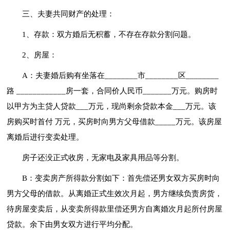
三、夫妻共同财产的处理：
1、存款：双方婚后无积蓄，不存在存款分割问题。
2、房屋：
A：夫妻婚后购有坐落在________市________区________
路 ____________房一套，合同价人民币_______万元。购房时
以甲方为主贷人贷款___万元，现尚剩余贷款本金___万元。该
房购买时首付 万元，买房时向男方父母借款_____万元。该房屋
离婚后进行变卖处理。
房子还没正式收房，无家电及家具用品等分割。
B：变卖房产所得款分割如下：首先偿还男女双方买房时向
男方父母的借款。从离婚正式生效次月起，男方继续负责房货，
待房屋变卖后，从变卖所得款里偿还男方自离婚次月起所付房屋
贷款。余下由男女双方进行平均分配。