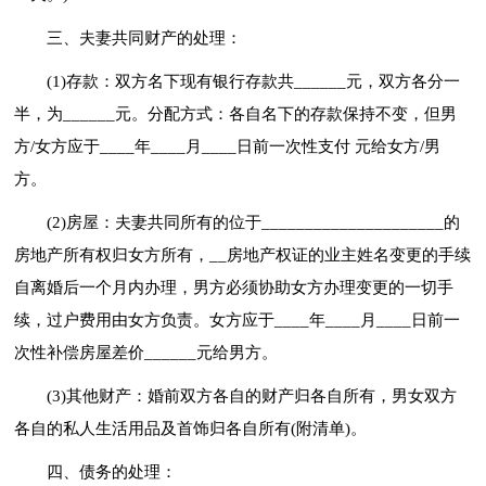
三、夫妻共同财产的处理：
(1)存款：双方名下现有银行存款共______元，双方各分一
半，为______元。分配方式：各自名下的存款保持不变，但男
方/女方应于____年____月____日前一次性支付 元给女方/男
方。
(2)房屋：夫妻共同所有的位于_____________________的
房地产所有权归女方所有，__房地产权证的业主姓名变更的手续
自离婚后一个月内办理，男方必须协助女方办理变更的一切手
续，过户费用由女方负责。女方应于____年____月____日前一
次性补偿房屋差价______元给男方。
(3)其他财产：婚前双方各自的财产归各自所有，男女双方
各自的私人生活用品及首饰归各自所有(附清单)。
四、债务的处理：