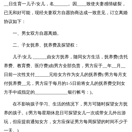
__日生育一儿子/女儿，名______。因____致使夫妻感情破裂，
已无和好可能，现经夫妻双方自愿协商达成一致意见，订立离婚
协议如下：
一、男女双方自愿离婚。
二、子女抚养、抚养费及探望权：
儿子/女儿 ______由女方抚养，随同女方生活，抚养费(含托
养费、教育费、医疗费)由男方全部负责，男方应于__年__月__
日前一次性支付______元给女方作为女儿的抚养费(/男方每月支
付抚养费__元，男方应于每月的1-5日前将女儿的抚养费交到女
方手中或指定的______________银行帐号：)。
在不影响孩子学习、生活的情况下，男方可随时探望女方抚
养的孩子。(/男方每星期休息日可探望女儿一次或带女儿外出游
玩，但应提前通知女方，女方应保证男方每周探望的时间不少于
一天。)