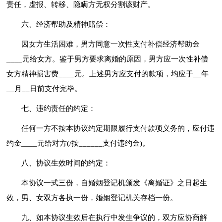
责任，虚报、转移、隐瞒方无权分割该财产。
六、经济帮助及精神赔偿：
因女方生活困难，男方同意一次性支付补偿经济帮助金
____元给女方。鉴于男方要求离婚的原因，男方应一次性补偿
女方精神损害费____元。上述男方应支付的款项，均应于__年
__月__日前支付完毕。
七、违约责任的约定：
任何一方不按本协议约定期限履行支付款项义务的，应付违
约金____元给对方(/按______支付违约金)。
八、协议生效时间的约定：
本协议一式三份，自婚姻登记机颁发《离婚证》之日起生
效，男、女双方各执一份，婚姻登记机关存档一份。
九、如本协议生效后在执行中发生争议的，双方应协商解