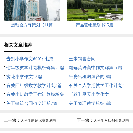
运动会方阵策划书11篇
产品营销策划书15篇
相关文章推荐
告别小学作文600字七篇
玉米销售合同
七年级教学计划模板锦集五篇
精选英语高中作文锦集五篇
赏花小学作文15篇
平房出租房屋合同9篇
有关四年级数学教学计划5篇
有关个人学期教学工作计划4
有关小班教学工作计划模板集
篇
【荐】夏天小学作文
合7篇
关于建筑合同范文汇总7篇
关于物理教学总结5篇
上一篇：
下一篇：
大学生朗诵比赛策划书
大学生网店创业策划书