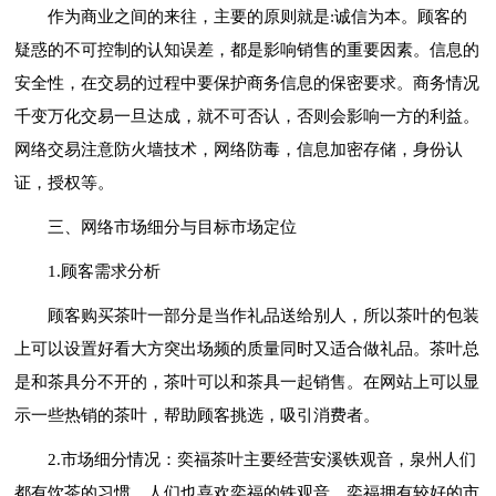
作为商业之间的来往，主要的原则就是:诚信为本。顾客的
疑惑的不可控制的认知误差，都是影响销售的重要因素。信息的
安全性，在交易的过程中要保护商务信息的保密要求。商务情况
千变万化交易一旦达成，就不可否认，否则会影响一方的利益。
网络交易注意防火墙技术，网络防毒，信息加密存储，身份认
证，授权等。
三、网络市场细分与目标市场定位
1.顾客需求分析
顾客购买茶叶一部分是当作礼品送给别人，所以茶叶的包装
上可以设置好看大方突出场频的质量同时又适合做礼品。茶叶总
是和茶具分不开的，茶叶可以和茶具一起销售。在网站上可以显
示一些热销的茶叶，帮助顾客挑选，吸引消费者。
2.市场细分情况：奕福茶叶主要经营安溪铁观音，泉州人们
都有饮茶的习惯，人们也喜欢奕福的铁观音，奕福拥有较好的市