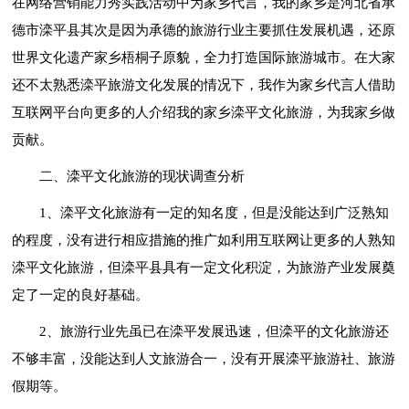
在网络营销能力秀实践活动中为家乡代言，我的家乡是河北省承
德市滦平县其次是因为承德的旅游行业主要抓住发展机遇，还原
世界文化遗产家乡梧桐子原貌，全力打造国际旅游城市。在大家
还不太熟悉滦平旅游文化发展的情况下，我作为家乡代言人借助
互联网平台向更多的人介绍我的家乡滦平文化旅游，为我家乡做
贡献。
二、滦平文化旅游的现状调查分析
1、滦平文化旅游有一定的知名度，但是没能达到广泛熟知
的程度，没有进行相应措施的推广如利用互联网让更多的人熟知
滦平文化旅游，但滦平县具有一定文化积淀，为旅游产业发展奠
定了一定的良好基础。
2、旅游行业先虽已在滦平发展迅速，但滦平的文化旅游还
不够丰富，没能达到人文旅游合一，没有开展滦平旅游社、旅游
假期等。