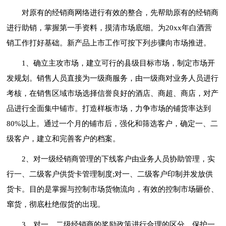
对原有的经销商网络进行有效的整合，先帮助原有的经销商
进行助销，掌握第一手资料，摸清市场底细。为20xx年白酒营
销工作打好基础。新产品上市工作可按下列步骤向市场推进。
1、确立主攻市场，建立可行的县级目标市场，制定市场开
发规划。销售人员直接为一级商服务，由一级商对业务人员进行
考核，在销售区域市场选择信誉良好的酒店、商超、商店，对产
品进行全面集中铺市。打造样板市场，力争市场的铺货率达到
80%以上。通过一个月的铺市后，强化和筛选客户，确定一、二
级客户，建立和完善客户的档案。
2、对一级经销商管理的下线客户由业务人员协助管理，实
行一、二级客户供货卡管理制度;对一、二级客户印制并发放供
货卡。目的是掌握与控制市场货物流向，有效的控制市场砸价、
窜货，彻底杜绝假货的出现。
3、对一、二级经销商的奖励政策进行合理的区分，保护一