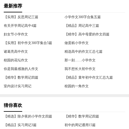
最新推荐
【实用】反思周记三篇
小学作文300字合集五篇
有关开学周记高中4篇
【精品】周记高中三篇
妇女节小学作文
【精华】高中母爱的作文四篇
【实用】初中作文300字集合5篇
做蛋糕小学作文
诸葛亮高中作文
精选高中的作文汇总七篇
校园的花坛作文
那一刻……小学作文
你是我最感激的人作文
我不想长大初中作文
【精华】数学周记四篇
【精品】童年初中作文汇总九篇
室内设计实习周记
校园的一角作文
猜你喜欢
【精选】除夕夜的小学作文四篇
【精华】数学周记四篇
【精品】实习周记3篇
初中的周记通用15篇