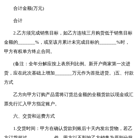
合计金额(万元)
合计
2.乙方须完成销售目标，如乙方连续三月购货低于销售目标
金额的_______%，或至该月累计未完成目标的_______%时，
甲方有权单方终止合同。
(备注：全年分解应按上表所列比例。新开户商家第一次进
货，应在此次基础上增加_______万元作为首批进货。)五、付款
方式
乙方向甲方订购产品需将订货总金额的全额货款以现金或汇
票先行汇入甲方指定账户。
六、交货和运费方式
1.交货时间：甲方在确认货款到账后十天内发出货物，若乙
方订货超过___________件，甲方以不影响乙方销售为原则分批