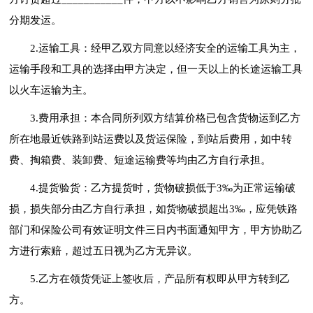
分期发运。
2.运输工具：经甲乙双方同意以经济安全的运输工具为主，
运输手段和工具的选择由甲方决定，但一天以上的长途运输工具
以火车运输为主。
3.费用承担：本合同所列双方结算价格已包含货物运到乙方
所在地最近铁路到站运费以及货运保险，到站后费用，如中转
费、掏箱费、装卸费、短途运输费等均由乙方自行承担。
4.提货验货：乙方提货时，货物破损低于3‰为正常运输破
损，损失部分由乙方自行承担，如货物破损超出3‰，应凭铁路
部门和保险公司有效证明文件三日内书面通知甲方，甲方协助乙
方进行索赔，超过五日视为乙方无异议。
5.乙方在领货凭证上签收后，产品所有权即从甲方转到乙
方。