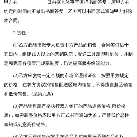
甲方在____________日内据具体事宜进行书面答复，若甲方在
约定的时间内不做出书面答复，乙方可以书面形式通知甲方解除
本合同。
2.责任：
(1)乙方必须指派专人负责甲方产品的销售，合同签订后十
五日内，组建15人以上的营销队伍，配送工具应即时到位，并制
定和完善各项管理规章制度，迅速提高服务终端能力。
(2)乙方应缴纳一定金额的市场管理保证金，按照甲方规定
的价格、在双方协议的销售配送区域内销售，不得擅自越区销售
和低价销售。(见第九条)
(3)产品销售应严格执行双方签订的产品通路价格(附价格
表)，如需调整价格应以甲方正式书面通知为准，严禁低价恶性
倾销或刻意高价销售。
(4)乙方不得销售假冒甲方产品及成吉思汗系列产品商标、