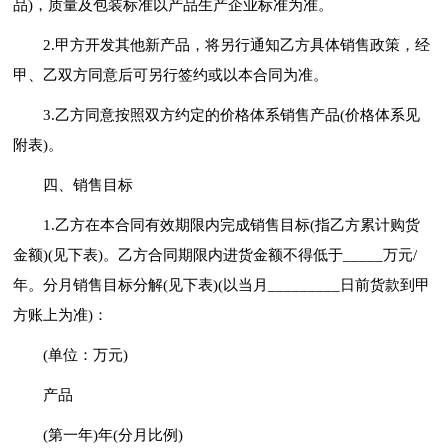
品)，质量及包装标准以产品生产企业标准为准。
2.甲方开发其他新产品，将另行通知乙方具体销售政策，经
甲、乙双方同意后可另行签约或以本合同为准。
3.乙方同意按照双方约定的价格体系销售产品(价格体系见
附表)。
四、销售目标
1.乙方在本合同有效期限内完成销售目标(指乙方累计购货
金额)(见下表)。乙方合同期限内进货金额不得低于_____万元/
年。分月销售目标分解(见下表)(以当月_________日前货款到甲
方账上为准)：
(单位：万元)
产品
(第一年)年(分月比例)