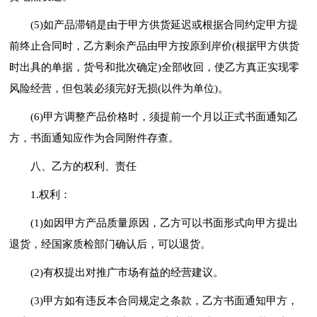
(5)如产品滞销是由于甲方供货延迟或根据合同约定甲方提
前终止合同时，乙方剩余产品由甲方按原到岸价(根据甲方供货
时出具的单据，货号和批次确定)全部收回，使乙方真正实现零
风险经营，但包装必须完好无损(以件为单位)。
(6)甲方调整产品价格时，须提前一个月以正式书面通知乙
方，书面通知应作为合同附件存查。
八、乙方的权利、责任
1.权利：
(1)如因甲方产品质量原因，乙方可以书面形式向甲方提出
退货，经国家质检部门确认后，可以退货。
(2)有权提出对推广市场有益的经营建议。
(3)甲方如有违反本合同规定之条款，乙方书面通知甲方，