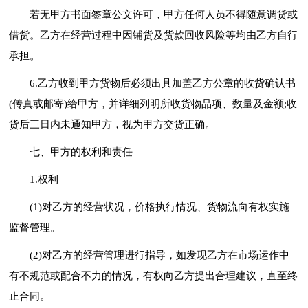
若无甲方书面签章公文许可，甲方任何人员不得随意调货或
借货。乙方在经营过程中因铺货及货款回收风险等均由乙方自行
承担。
6.乙方收到甲方货物后必须出具加盖乙方公章的收货确认书
(传真或邮寄)给甲方，并详细列明所收货物品项、数量及金额;收
货后三日内未通知甲方，视为甲方交货正确。
七、甲方的权利和责任
1.权利
(1)对乙方的经营状况，价格执行情况、货物流向有权实施
监督管理。
(2)对乙方的经营管理进行指导，如发现乙方在市场运作中
有不规范或配合不力的情况，有权向乙方提出合理建议，直至终
止合同。