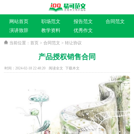
网站首页
职场范文
报告范文
合同范文
演讲致辞
教学资料
优秀作文
当前位置：
首页
>
合同范文
>
转让协议
产品授权销售合同
时间：2024-02-18 22:48:20
阅读全文
下载本文