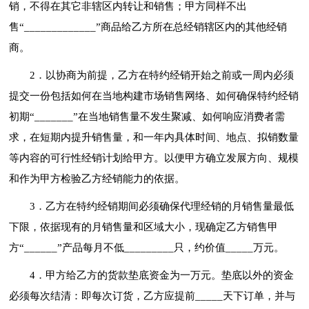
销，不得在其它非辖区内转让和销售；甲方同样不出
售“_____________”商品给乙方所在总经销辖区内的其他经销
商。
2．以协商为前提，乙方在特约经销开始之前或一周内必须
提交一份包括如何在当地构建市场销售网络、如何确保特约经销
初期“_______”在当地销售量不发生聚减、如何响应消费者需
求，在短期内提升销售量，和一年内具体时间、地点、拟销数量
等内容的可行性经销计划给甲方。以便甲方确立发展方向、规模
和作为甲方检验乙方经销能力的依据。
3．乙方在特约经销期间必须确保代理经销的月销售量最低
下限，依据现有的月销售量和区域大小，现确定乙方销售甲
方“______”产品每月不低_________只，约价值_____万元。
4．甲方给乙方的货款垫底资金为一万元。垫底以外的资金
必须每次结清：即每次订货，乙方应提前_____天下订单，并与