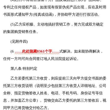
专利之任何侵权产品，如发现有假冒伪劣产品出现，应在及时用
书面形式通知甲方(传真或信函)，并协助甲方进行打假活动。
(5)乙方应积极、主动地搞好营销工作，努力完成双方确定
的集团购货销售任务。
(见附件四)
(6
……此处隐藏8361个字……
式解决。如未能协商解决，
任何一方均可向合同签订地人民法院提起诉讼。
第八条 特别约定
乙方若委托第三方收货，则应提前三天向甲方提交书面的委
托第三方收货说明（说明至少包括第三方收货人详细地址、公司
全称、指定货物签收人姓名、电话、手机号码、身份证号等信
息，并加盖乙方公章）。货物交由乙方委托的第三方签收后，视
同甲方已将货物交付给乙方。