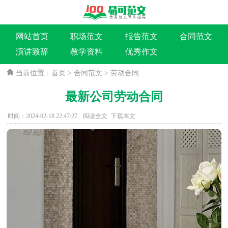
网站首页
职场范文
报告范文
合同范文
演讲致辞
教学资料
优秀作文
当前位置：
首页
>
合同范文
>
劳动合同
最新公司劳动合同
时间：2024-02-18 22:47:27
阅读全文
下载本文