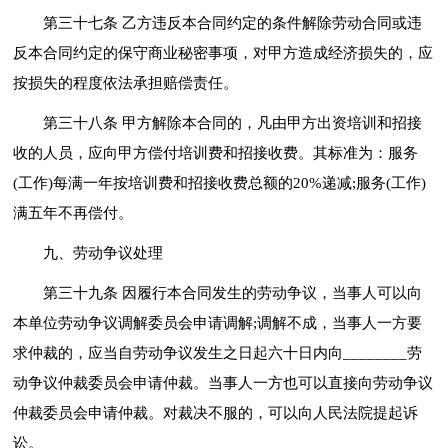
第三十七条 乙方违反本合同约定的条件解除劳动合同或违
反本合同约定的保守商业秘密事项，对甲方造成经济损失的，应
按损失的程度依法承担赔偿责任。
第三十八条 甲方解除本合同的，凡由甲方出资培训和招接
收的人员，应向甲方偿付培训费和招接收费。其标准为：服务
(工作)每满一年按培训费和招接收费总额的20%递减;服务(工作)
满五年不再偿付。
九、劳动争议处理
第三十九条 因履行本合同发生的劳动争议，当事人可以向
本单位劳动争议调解委员会申请调解;调解不成，当事人一方要
求仲裁的，应当自劳动争议发生之日起六十日内向________劳
动争议仲裁委员会申请仲裁。当事人一方也可以直接向劳动争议
仲裁委员会申请仲裁。对裁决不服的，可以向人民法院提起诉
讼。