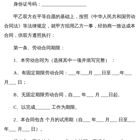
身份证号码：__________________
甲乙双方在平等自愿的基础上，按照《中华人民共和国劳动
合同法》等法律规定，就甲方招用乙方一事，经协商一致达成本
合同，供双方遵照执行：
第一条、劳动合同期限：
1、本劳动合同为（选择其中一项并填写完整） ：
A、有固定期限劳动合同：___年___月 ___日至 ___年___
月___ 日；
B、无固定期限劳动合同，自___ 年___ 月 ___日起。
C、以完成______ 工作为期限。
2、本合同包含 个月的试用期（自___ 年___ 月___ 日至___
年___ 月___ 日）。