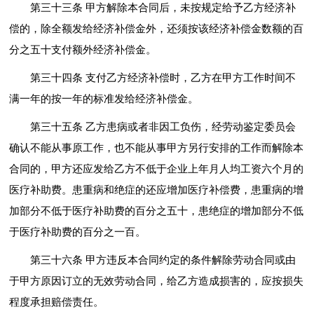
第三十三条 甲方解除本合同后，未按规定给予乙方经济补
偿的，除全额发给经济补偿金外，还须按该经济补偿金数额的百
分之五十支付额外经济补偿金。
第三十四条 支付乙方经济补偿时，乙方在甲方工作时间不
满一年的按一年的标准发给经济补偿金。
第三十五条 乙方患病或者非因工负伤，经劳动鉴定委员会
确认不能从事原工作，也不能从事甲方另行安排的工作而解除本
合同的，甲方还应发给乙方不低于企业上年月人均工资六个月的
医疗补助费。患重病和绝症的还应增加医疗补偿费，患重病的增
加部分不低于医疗补助费的百分之五十，患绝症的增加部分不低
于医疗补助费的百分之一百。
第三十六条 甲方违反本合同约定的条件解除劳动合同或由
于甲方原因订立的无效劳动合同，给乙方造成损害的，应按损失
程度承担赔偿责任。