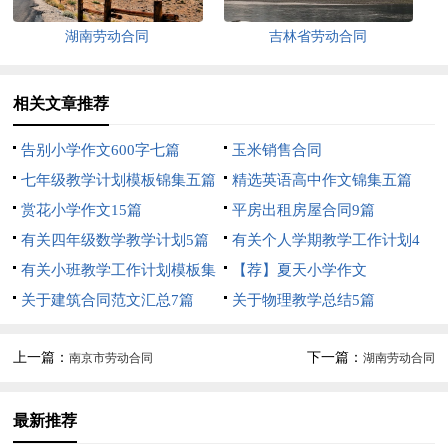
湖南劳动合同
吉林省劳动合同
相关文章推荐
告别小学作文600字七篇
玉米销售合同
七年级教学计划模板锦集五篇
精选英语高中作文锦集五篇
赏花小学作文15篇
平房出租房屋合同9篇
有关四年级数学教学计划5篇
有关个人学期教学工作计划4
有关小班教学工作计划模板集
篇
【荐】夏天小学作文
合7篇
关于建筑合同范文汇总7篇
关于物理教学总结5篇
上一篇：
下一篇：
南京市劳动合同
湖南劳动合同
最新推荐