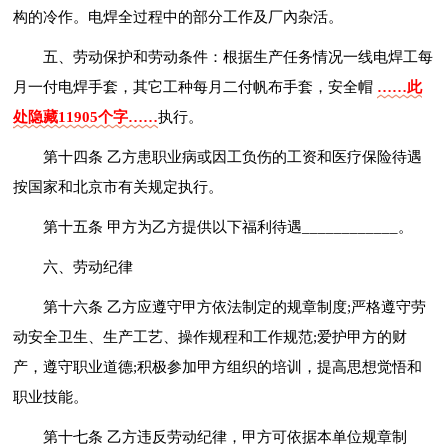
构的冷作。电焊全过程中的部分工作及厂內杂活。
五、劳动保护和劳动条件：根据生产任务情况一线电焊工每
月一付电焊手套，其它工种每月二付帆布手套，安全帽
……此
处隐藏11905个字……
执行。
第十四条 乙方患职业病或因工负伤的工资和医疗保险待遇
按国家和北京市有关规定执行。
第十五条 甲方为乙方提供以下福利待遇____________。
六、劳动纪律
第十六条 乙方应遵守甲方依法制定的规章制度;严格遵守劳
动安全卫生、生产工艺、操作规程和工作规范;爱护甲方的财
产，遵守职业道德;积极参加甲方组织的培训，提高思想觉悟和
职业技能。
第十七条 乙方违反劳动纪律，甲方可依据本单位规章制