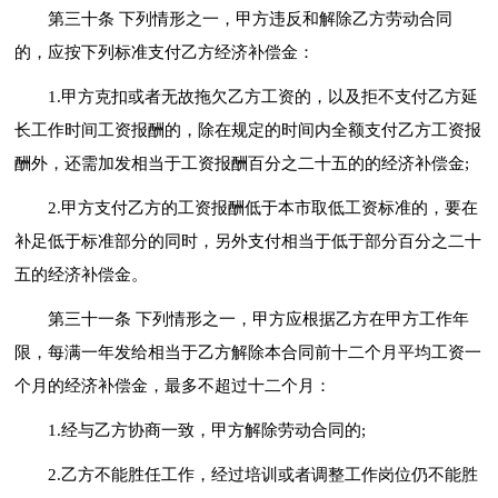
第三十条 下列情形之一，甲方违反和解除乙方劳动合同
的，应按下列标准支付乙方经济补偿金：
1.甲方克扣或者无故拖欠乙方工资的，以及拒不支付乙方延
长工作时间工资报酬的，除在规定的时间内全额支付乙方工资报
酬外，还需加发相当于工资报酬百分之二十五的的经济补偿金;
2.甲方支付乙方的工资报酬低于本市取低工资标准的，要在
补足低于标准部分的同时，另外支付相当于低于部分百分之二十
五的经济补偿金。
第三十一条 下列情形之一，甲方应根据乙方在甲方工作年
限，每满一年发给相当于乙方解除本合同前十二个月平均工资一
个月的经济补偿金，最多不超过十二个月：
1.经与乙方协商一致，甲方解除劳动合同的;
2.乙方不能胜任工作，经过培训或者调整工作岗位仍不能胜