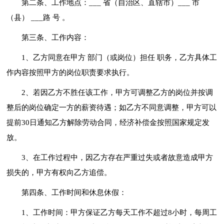
第二条、工作地点：___ 省（自治区、直辖市）___ 市
（县） ___路 号 。
第三条、工作内容：
1、乙方同意在甲方 部门（或岗位）担任 职务，乙方具体工
作内容按照甲方的岗位职责要求执行。
2、若因乙方不胜任该工作，甲方可调整乙方的岗位并按调
整后的岗位确定一方的薪资待遇；如乙方不同意调整，甲方可以
提前30日通知乙方解除劳动合同，经济补偿金按照国家规定发
放。
3、在工作过程中，因乙方存在严重过失或者故意造成甲方
损失的，甲方有权向乙方追偿。
第四条、工作时间和休息休假：
1、工作时间：甲方保证乙方每天工作不超过8小时，每周工