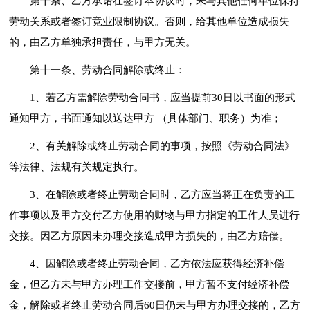
第十条、乙方承诺在签订本协议时，未与其他任何单位保持
劳动关系或者签订竞业限制协议。否则，给其他单位造成损失
的，由乙方单独承担责任，与甲方无关。
第十一条、劳动合同解除或终止：
1、若乙方需解除劳动合同书，应当提前30日以书面的形式
通知甲方，书面通知以送达甲方 （具体部门、职务）为准；
2、有关解除或终止劳动合同的事项，按照《劳动合同法》
等法律、法规有关规定执行。
3、在解除或者终止劳动合同时，乙方应当将正在负责的工
作事项以及甲方交付乙方使用的财物与甲方指定的工作人员进行
交接。因乙方原因未办理交接造成甲方损失的，由乙方赔偿。
4、因解除或者终止劳动合同，乙方依法应获得经济补偿
金，但乙方未与甲方办理工作交接前，甲方暂不支付经济补偿
金，解除或者终止劳动合同后60日仍未与甲方办理交接的，乙方