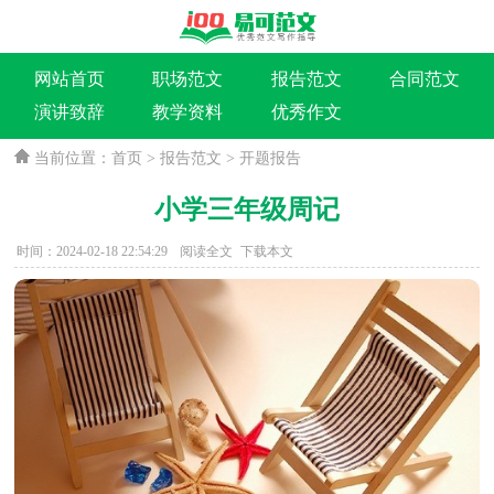
网站首页
职场范文
报告范文
合同范文
演讲致辞
教学资料
优秀作文
当前位置：
首页
>
报告范文
>
开题报告
小学三年级周记
时间：2024-02-18 22:54:29
阅读全文
下载本文