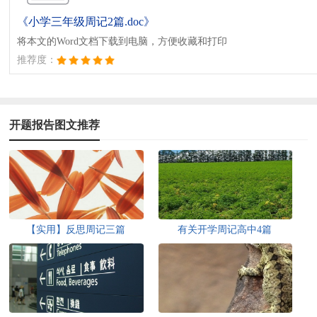
《小学三年级周记2篇.doc》
将本文的Word文档下载到电脑，方便收藏和打印
推荐度：
开题报告图文推荐
【实用】反思周记三篇
有关开学周记高中4篇