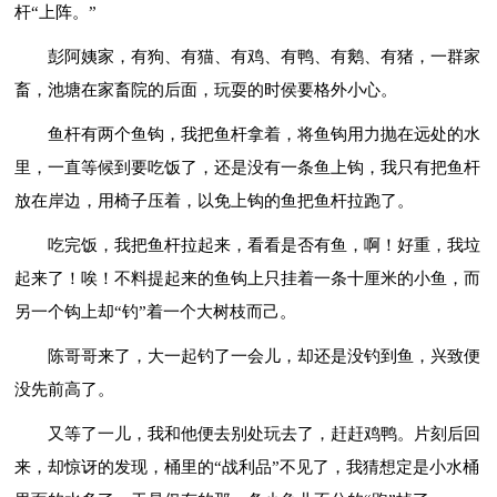
杆“上阵。”
彭阿姨家，有狗、有猫、有鸡、有鸭、有鹅、有猪，一群家
畜，池塘在家畜院的后面，玩耍的时侯要格外小心。
鱼杆有两个鱼钩，我把鱼杆拿着，将鱼钩用力抛在远处的水
里，一直等候到要吃饭了，还是没有一条鱼上钩，我只有把鱼杆
放在岸边，用椅子压着，以免上钩的鱼把鱼杆拉跑了。
吃完饭，我把鱼杆拉起来，看看是否有鱼，啊！好重，我垃
起来了！唉！不料提起来的鱼钩上只挂着一条十厘米的小鱼，而
另一个钩上却“钓”着一个大树枝而己。
陈哥哥来了，大一起钓了一会儿，却还是没钓到鱼，兴致便
没先前高了。
又等了一儿，我和他便去别处玩去了，赶赶鸡鸭。片刻后回
来，却惊讶的发现，桶里的“战利品”不见了，我猜想定是小水桶