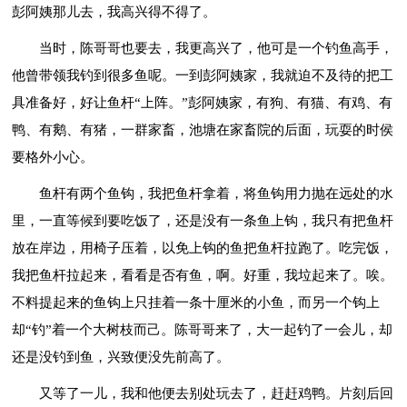
彭阿姨那儿去，我高兴得不得了。
当时，陈哥哥也要去，我更高兴了，他可是一个钓鱼高手，
他曾带领我钓到很多鱼呢。一到彭阿姨家，我就迫不及待的把工
具准备好，好让鱼杆“上阵。”彭阿姨家，有狗、有猫、有鸡、有
鸭、有鹅、有猪，一群家畜，池塘在家畜院的后面，玩耍的时侯
要格外小心。
鱼杆有两个鱼钩，我把鱼杆拿着，将鱼钩用力抛在远处的水
里，一直等候到要吃饭了，还是没有一条鱼上钩，我只有把鱼杆
放在岸边，用椅子压着，以免上钩的鱼把鱼杆拉跑了。吃完饭，
我把鱼杆拉起来，看看是否有鱼，啊。好重，我垃起来了。唉。
不料提起来的鱼钩上只挂着一条十厘米的小鱼，而另一个钩上
却“钓”着一个大树枝而己。陈哥哥来了，大一起钓了一会儿，却
还是没钓到鱼，兴致便没先前高了。
又等了一儿，我和他便去别处玩去了，赶赶鸡鸭。片刻后回