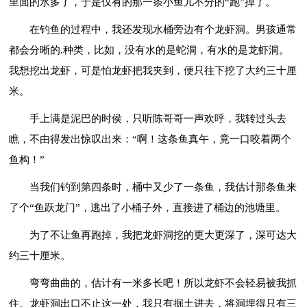
里面的水多了，于是仅有的那一条小鱼儿不分的“跑”掉了。
在钓鱼的过程中，我还发现水桶旁边有个龙虾洞。男孩通常
都会分晰的.种类，比如，没有水的是蛇洞，有水的是龙虾洞。
我想挖出龙虾，可是怕龙虾把我夹到，便只往下挖了大约三十厘
米。
手上满是泥巴的时侯，只听陈哥哥一声欢呼，我转过头去
瞧，不由得发出惊叹出来：“啊！这条鱼真午，竟一口咬着两个
鱼构！”
当我们钓到第四条时，桶中又少了一条鱼，我估计那条鱼来
了个“鱼跃龙门”，逃出了小桶子外，直接进了桶边的池塘里。
为了不让鱼再跑掉，我把龙虾洞挖的更大更深了，深可达大
约三十厘米。
弯弯曲曲的，估计有一米多长吧！所以龙虾不会轻易被我抓
住。龙虾洞出口不止这一处，我只有掘土进去，将洞埋得只有三